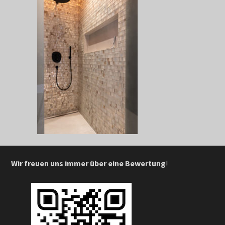
Wir freuen uns immer über eine Bewertung
!