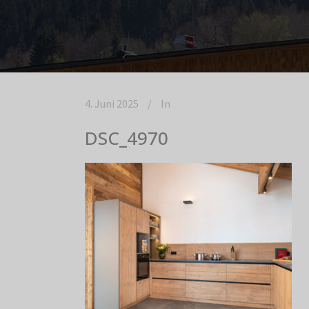
4. Juni 2025
In
DSC_4970