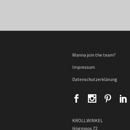
Wanna join the team?
Impressum
Datenschutzerklärung
KRÖLL.WINKEL
Högmoos 72