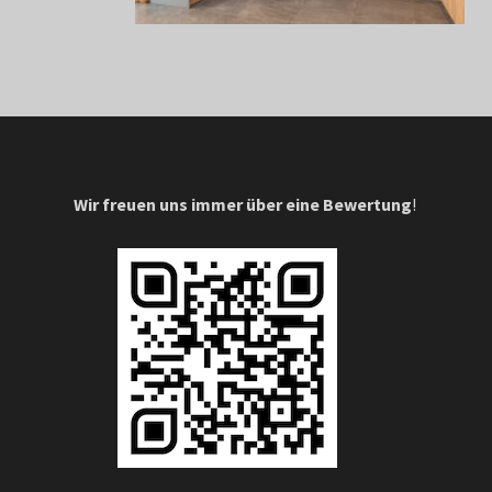
Wir freuen uns immer über eine Bewertung
!