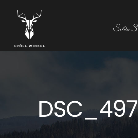
DSC_497