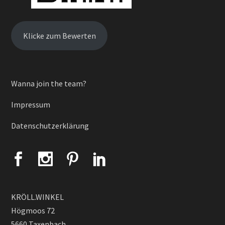
Klicke zum Bewerten
Wanna join the team?
Impressum
Datenschutzerklärung
KRÖLL.WINKEL
Högmoos 72
5660 Taxenbach