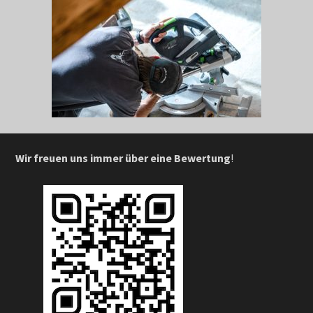
Wir freuen uns immer über eine Bewertung
!