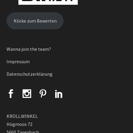
Klicke zum Bewerten
Wanna join the team?
Impressum
Datenschutzerklärung
KRÖLL.WINKEL
Högmoos 72
5660 Taxenbach