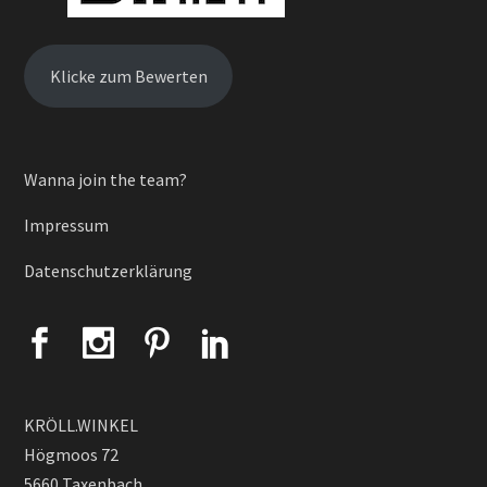
Klicke zum Bewerten
Wanna join the team?
Impressum
Datenschutzerklärung
KRÖLL.WINKEL
Högmoos 72
5660 Taxenbach