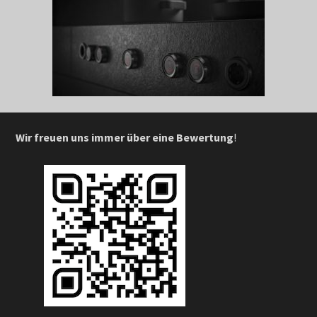
Wir freuen uns immer über eine Bewertung
!