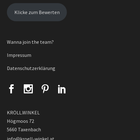
Klicke zum Bewerten
Wanna join the team?
Impressum
Datenschutzerklärung
KRÖLL.WINKEL
Högmoos 72
5660 Taxenbach
info@kroell-winkel.at