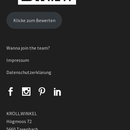
Klicke zum Bewerten
Wanna join the team?
Impressum
Datenschutzerklärung
KRÖLL.WINKEL
Högmoos 72
5660 Taxenbach