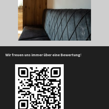
Wir freuen uns immer über eine Bewertung
!