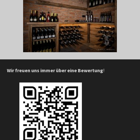
Wir freuen uns immer über eine Bewertung
!