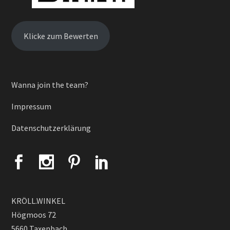
Klicke zum Bewerten
Wanna join the team?
Impressum
Datenschutzerklärung
KRÖLL.WINKEL
Högmoos 72
5660 Taxenbach