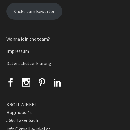
Klicke zum Bewerten
Wanna join the team?
Impressum
Datenschutzerklärung
KRÖLL.WINKEL
Högmoos 72
5660 Taxenbach
info@kroell-winkel.at