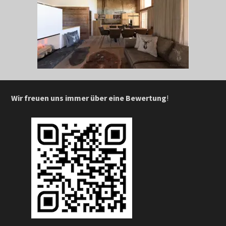
Wir freuen uns immer über eine Bewertung
!