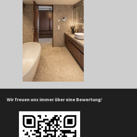
Wir freuen uns immer über eine Bewertung
!