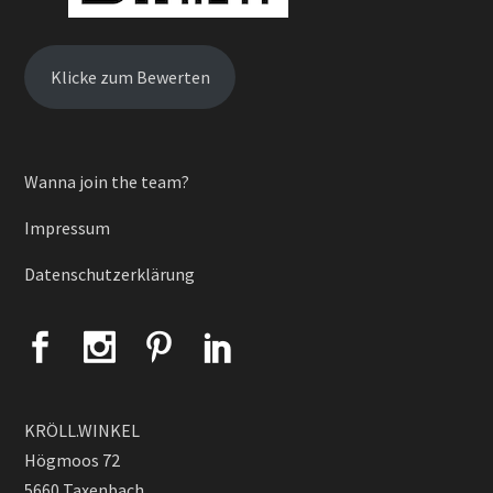
Klicke zum Bewerten
Wanna join the team?
Impressum
Datenschutzerklärung
KRÖLL.WINKEL
Högmoos 72
5660 Taxenbach