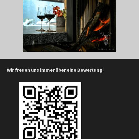
Wir freuen uns immer über eine Bewertung
!