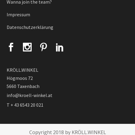
Wanna join the team?
Impressum
Datenschutzerklärung
KRÖLL.WINKEL
Högmoos 72
5660 Taxenbach
info@kroell-winkel.at
T + 43 6543 20 021
Copyright 2018 by KRÖLL.WINKEL