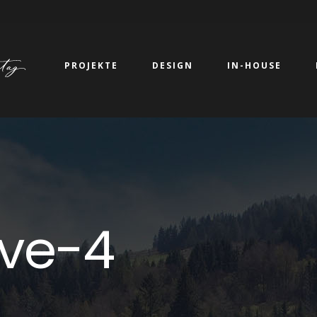
PROJEKTE
DESIGN
IN-HOUSE
ive-4