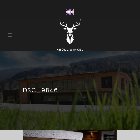
DSC_9846