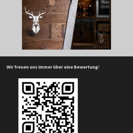
Wir freuen uns immer über eine Bewertung
!