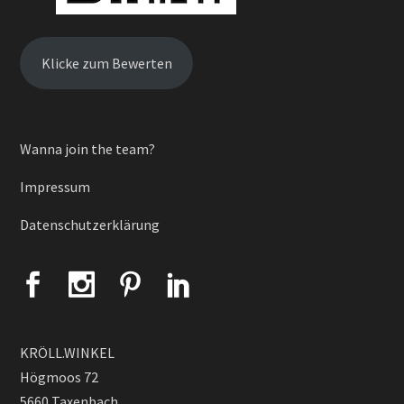
Klicke zum Bewerten
Wanna join the team?
Impressum
Datenschutzerklärung
KRÖLL.WINKEL
Högmoos 72
5660 Taxenbach