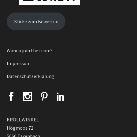
Klicke zum Bewerten
Wanna join the team?
Impressum
Datenschutzerklärung
KRÖLL.WINKEL
Högmoos 72
5660 Taxenbach