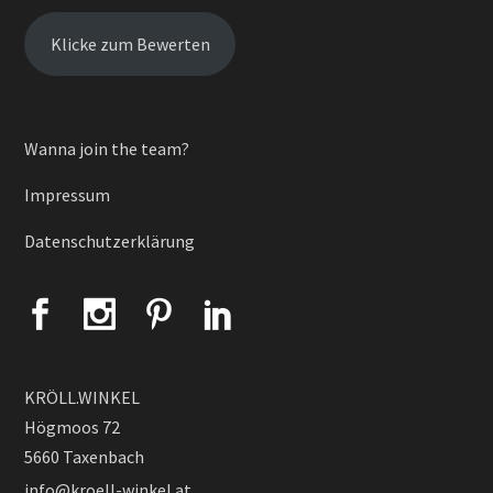
Klicke zum Bewerten
Wanna join the team?
Impressum
Datenschutzerklärung
KRÖLL.WINKEL
Högmoos 72
5660 Taxenbach
info@kroell-winkel.at