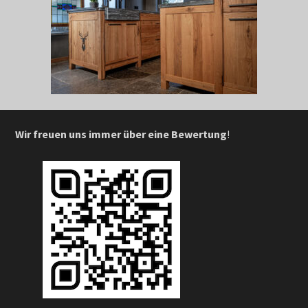
Wir freuen uns immer über eine Bewertung
!