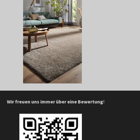
Wir freuen uns immer über eine Bewertung
!