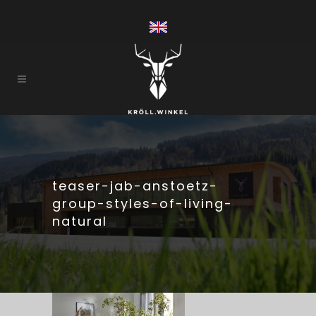
teaser-jab-anstoetz-
group-styles-of-living-
natural