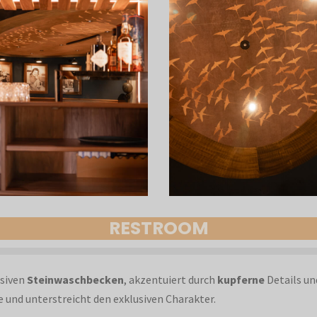
RESTROOM
siven
Steinwaschbecken
, akzentuiert durch
kupferne
Details un
 und unterstreicht den exklusiven Charakter.