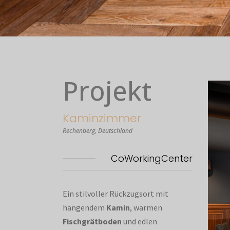
Projekt
Kaminzimmer
Rechenberg, Deutschland
CoWorkingCenter
Ein stilvoller Rückzugsort mit
hängendem
Kamin
, warmen
Fischgrätboden
und edlen