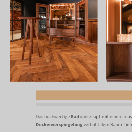
Das hochwertige
Bad
überzeugt mit einem mas
Deckenverspiegelung
verleiht dem Raum Tiefe