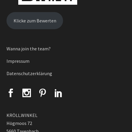
Klicke zum Bewerten
Wanna join the team?
Impressum
Datenschutzerklärung
KRÖLL.WINKEL
Högmoos 72
5660 Taxenbach