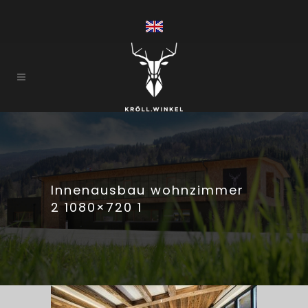
Innenausbau wohnzimmer
2 1080×720 1