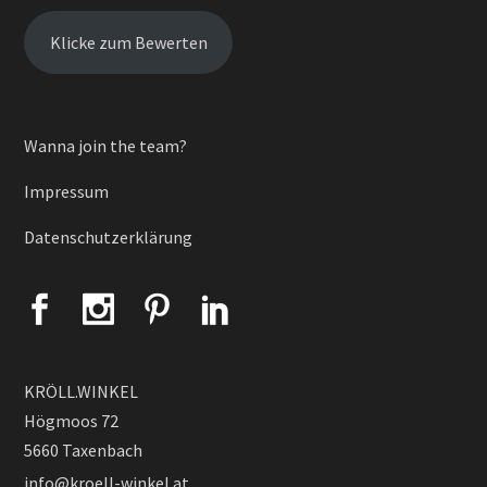
Klicke zum Bewerten
Wanna join the team?
Impressum
Datenschutzerklärung
KRÖLL.WINKEL
Högmoos 72
5660 Taxenbach
info@kroell-winkel.at