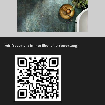
Wir freuen uns immer über eine Bewertung
!