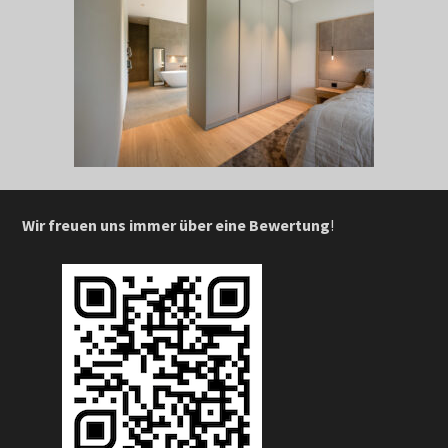
Wir freuen uns immer über eine Bewertung
!