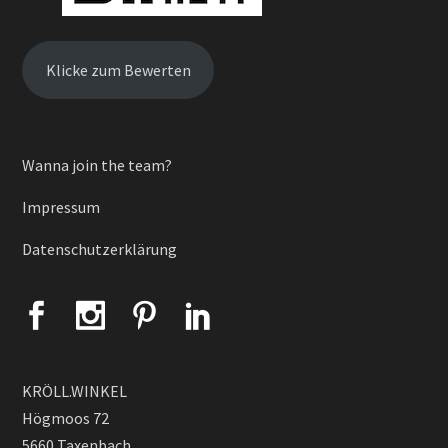
Klicke zum Bewerten
Wanna join the team?
Impressum
Datenschutzerklärung
KRÖLL.WINKEL
Högmoos 72
5660 Taxenbach