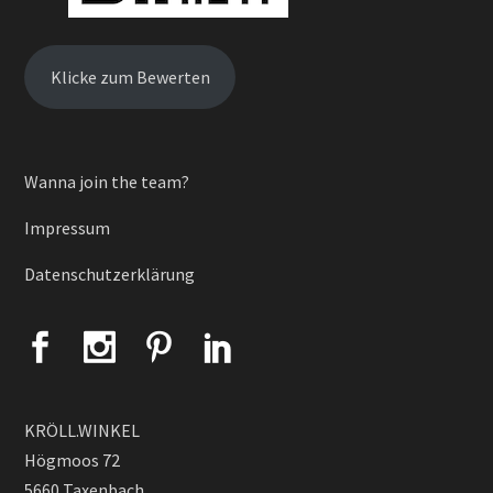
Klicke zum Bewerten
Wanna join the team?
Impressum
Datenschutzerklärung
KRÖLL.WINKEL
Högmoos 72
5660 Taxenbach