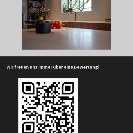
Wir freuen uns immer über eine Bewertung
!