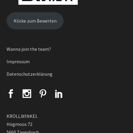
Klicke zum Bewerten
Wanna join the team?
Impressum
Datenschutzerklärung
KRÖLL.WINKEL
Högmoos 72
5660 Taxenbach