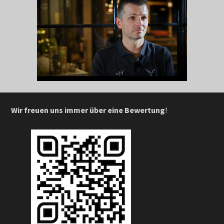
Wir freuen uns immer über eine Bewertung
!