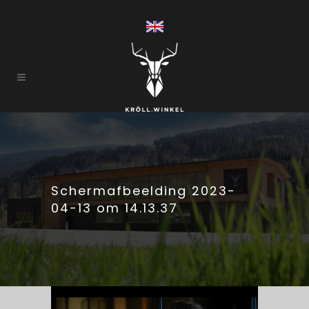
Scherm­afbeelding 2023-
04-13 om 14.13.37