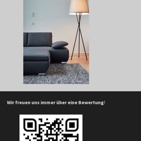
Wir freuen uns immer über eine Bewertung
!