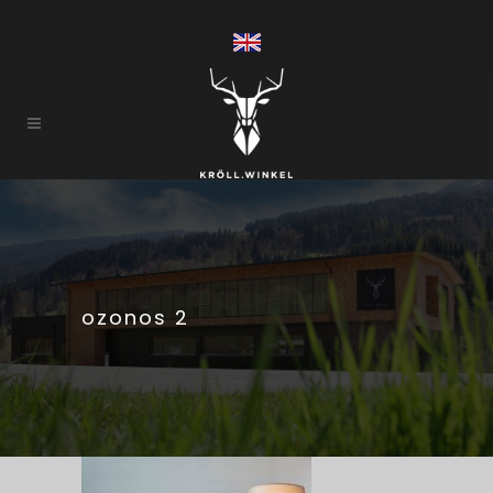
ozonos 2