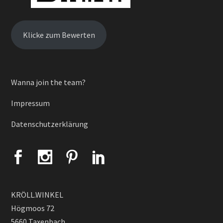
Klicke zum Bewerten
Wanna join the team?
Impressum
Datenschutzerklärung
KRÖLL.WINKEL
Högmoos 72
5660 Taxenbach