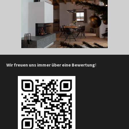
Wir freuen uns immer über eine Bewertung
!