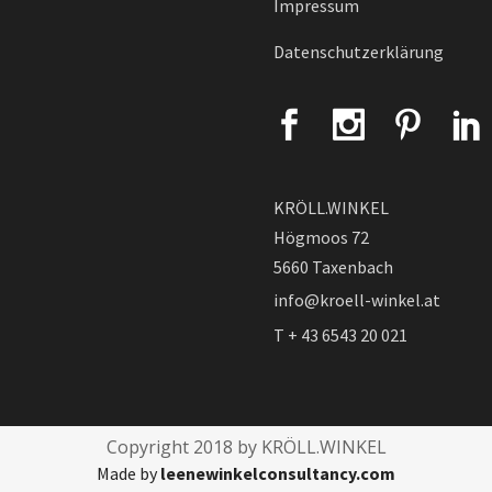
Impressum
Datenschutzerklärung
KRÖLL.WINKEL
Högmoos 72
5660 Taxenbach
info@kroell-winkel.at
T + 43 6543 20 021
Copyright 2018 by KRÖLL.WINKEL
Made by
leenewinkelconsultancy.com