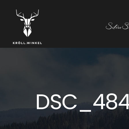
DSC_48