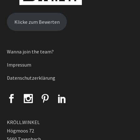
Klicke zum Bewerten
Wanna join the team?
Impressum
Datenschutzerklärung
KRÖLL.WINKEL
Högmoos 72
5660 Taxenbach