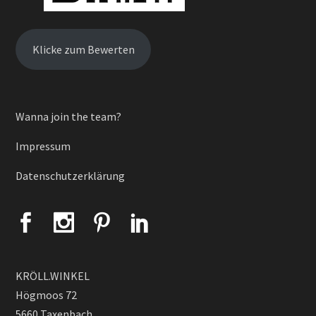
Klicke zum Bewerten
Wanna join the team?
Impressum
Datenschutzerklärung
KRÖLL.WINKEL
Högmoos 72
5660 Taxenbach