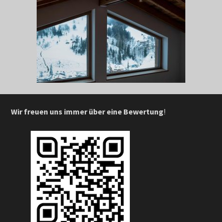
Wir freuen uns immer über eine Bewertung
!