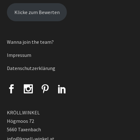
Klicke zum Bewerten
Wanna join the team?
Impressum
Datenschutzerklärung
KRÖLL.WINKEL
Högmoos 72
5660 Taxenbach
info@kroell-winkel.at