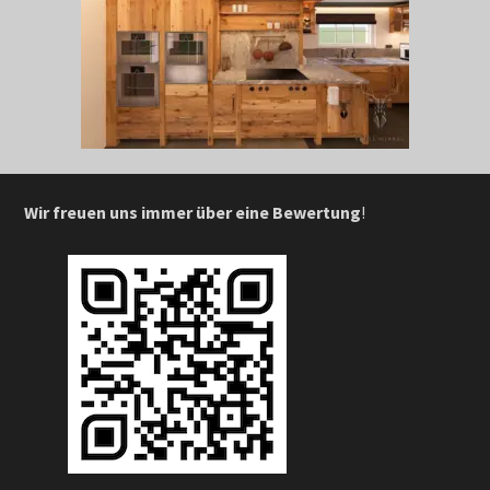
Wir freuen uns immer über eine Bewertung
!