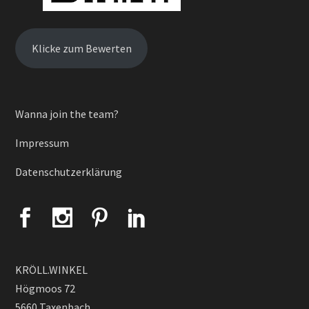
Klicke zum Bewerten
Wanna join the team?
Impressum
Datenschutzerklärung
KRÖLL.WINKEL
Högmoos 72
5660 Taxenbach