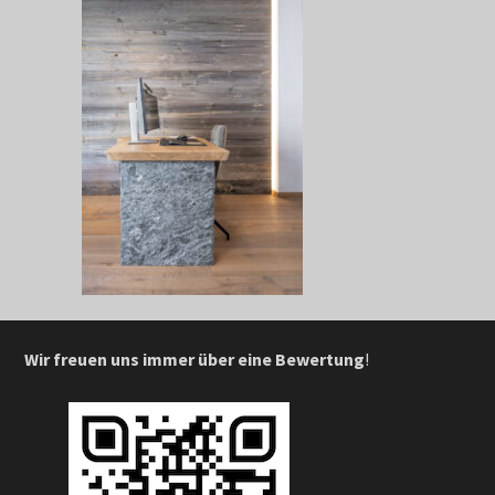
Wir freuen uns immer über eine Bewertung
!