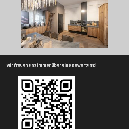
Wir freuen uns immer über eine Bewertung
!