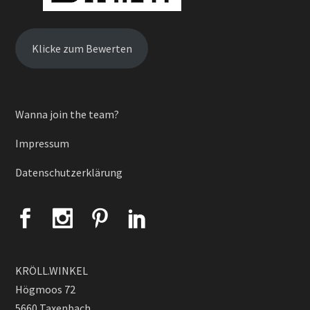
Klicke zum Bewerten
Wanna join the team?
Impressum
Datenschutzerklärung
KRÖLL.WINKEL
Högmoos 72
5660 Taxenbach