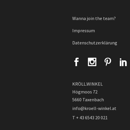
Wanna join the team?
Impressum
Datenschutzerklärung
KRÖLL.WINKEL
Högmoos 72
5660 Taxenbach
info@kroell-winkel.at
T + 43 6543 20 021