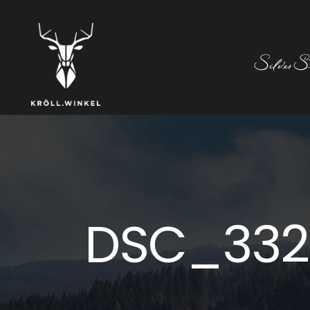
DSC_332