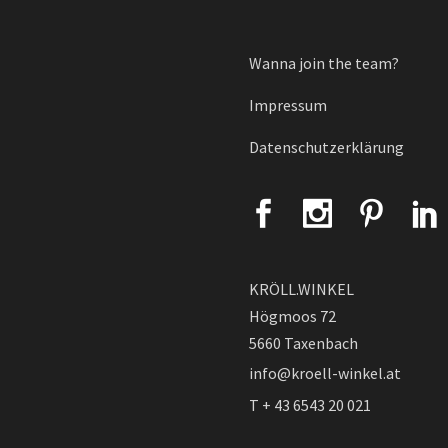
Wanna join the team?
Impressum
Datenschutzerklärung
KRÖLL.WINKEL
Högmoos 72
5660 Taxenbach
info@kroell-winkel.at
T + 43 6543 20 021