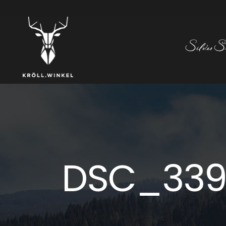
DSC_339