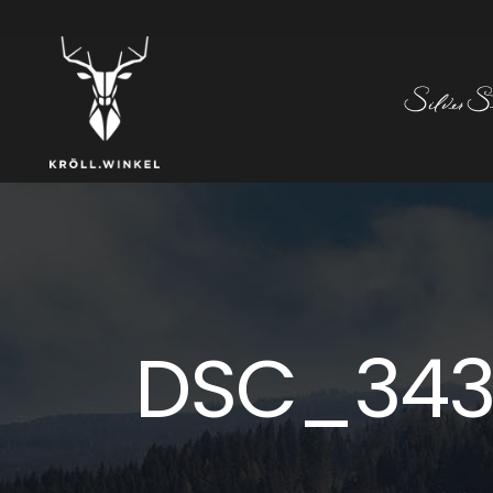
DSC_343