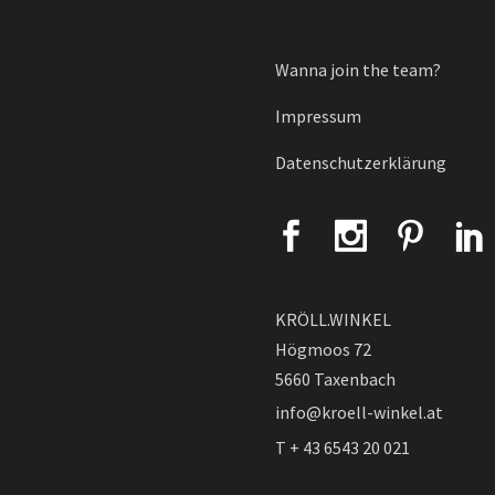
Wanna join the team?
Impressum
Datenschutzerklärung
KRÖLL.WINKEL
Högmoos 72
5660 Taxenbach
info@kroell-winkel.at
T + 43 6543 20 021