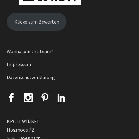
Klicke zum Bewerten
Wanna join the team?
Impressum
Datenschutzerklärung
KRÖLL.WINKEL
Högmoos 72
5660 Taxenbach