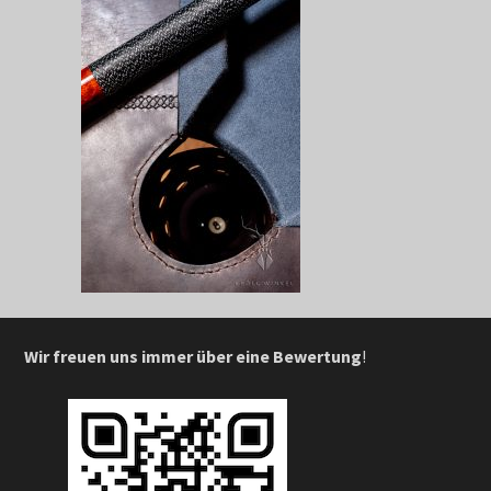
Wir freuen uns immer über eine Bewertung
!