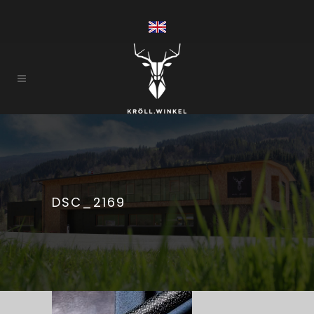
DSC_2169