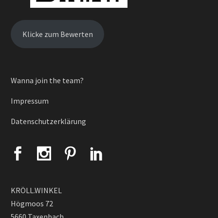
Klicke zum Bewerten
Wanna join the team?
Impressum
Datenschutzerklärung
KRÖLL.WINKEL
Högmoos 72
5660 Taxenbach