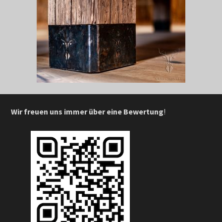
Wir freuen uns immer über eine Bewertung
!