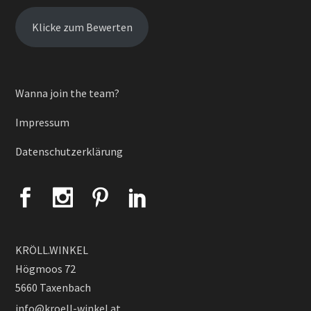
Klicke zum Bewerten
Wanna join the team?
Impressum
Datenschutzerklärung
KRÖLL.WINKEL
Högmoos 72
5660 Taxenbach
info@kroell-winkel.at