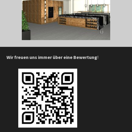
Wir freuen uns immer über eine Bewertung
!