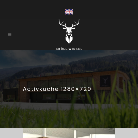
Activküche 1280×720