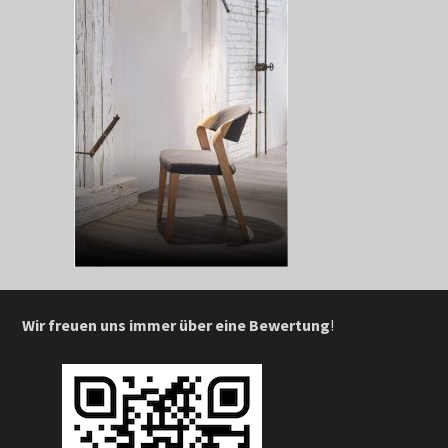
Wir freuen uns immer über eine Bewertung
!