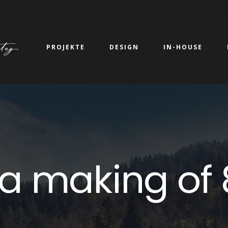
PROJEKTE
DESIGN
IN-HOUSE
lla making of 