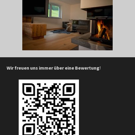
Wir freuen uns immer über eine Bewertung
!