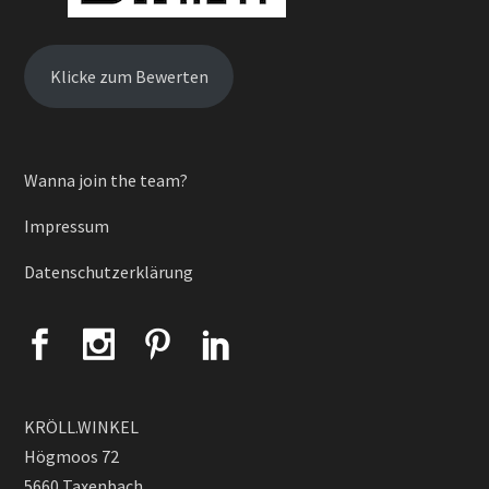
Klicke zum Bewerten
Wanna join the team?
Impressum
Datenschutzerklärung
KRÖLL.WINKEL
Högmoos 72
5660 Taxenbach